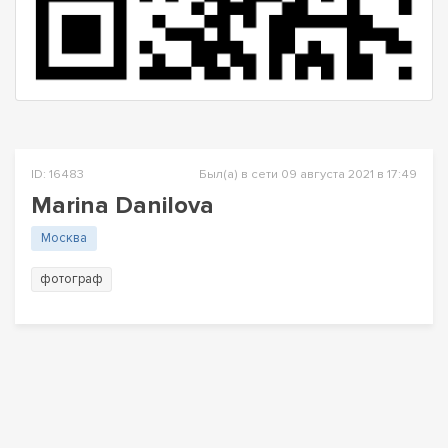
ID: 16483
Был(а) в сети 09 августа 2021 в 17:49
Marina Danilova
Москва
фотограф