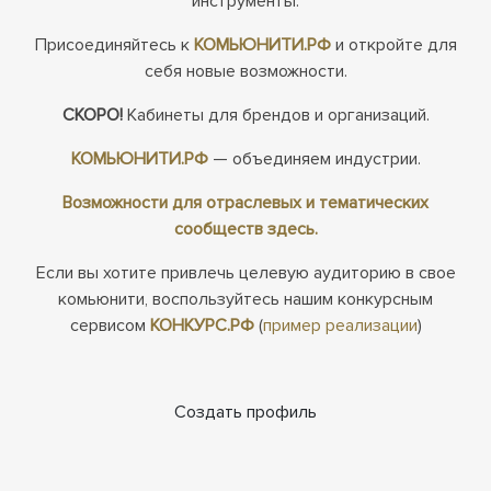
инструменты.
Присоединяйтесь к
КОМЬЮНИТИ.РФ
и откройте для
себя новые возможности.
СКОРО!
Кабинеты для брендов и организаций.
КОМЬЮНИТИ.РФ
— объединяем индустрии.
Возможности для отраслевых и тематических
сообществ здесь.
Если вы хотите привлечь целевую аудиторию в свое
комьюнити, воспользуйтесь нашим конкурсным
сервисом
КОНКУРС.РФ
(
пример реализации
)
Создать профиль