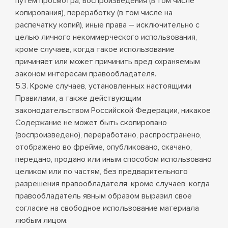
путем просмотра, воспроизведения (в том числе
копирования), переработку (в том числе на
распечатку копий), иные права – исключительно с
целью личного некоммерческого использования,
кроме случаев, когда такое использование
причиняет или может причинить вред охраняемым
законом интересам правообладателя.
5.3. Кроме случаев, установленных настоящими
Правилами, а также действующим
законодательством Российской Федерации, никакое
Содержание не может быть скопировано
(воспроизведено), переработано, распространено,
отображено во фрейме, опубликовано, скачано,
передано, продано или иным способом использовано
целиком или по частям, без предварительного
разрешения правообладателя, кроме случаев, когда
правообладатель явным образом выразил свое
согласие на свободное использование материала
любым лицом.