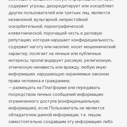
содержит угрозы, дискредитирует или оскорбляет
других пользователей или третьих лиц, является
незаконной, вульгарной, непристойной,
оскорбительной, порнографической,
клеветнической, порочащей честь и деловую
репутацию, которая нарушает конфидециальность,
содержит наготу или насилие, носит мошеннический
характер, посягает на личные или публичные
интересы, пропагандирует расовую, религиозную,
этническую ненависть или вражду, любую иную
информацию, нарушающую охраняемые законом
права человека и гражданина;
– размещать на Платформе или передавать
посредством личных сообщений информацию
ограниченного доступа (конфиденциальную
информацию), если Пользователь не является
обладателем данной информации, т.е. лицом,
самостоятельно создавшим эту информацию либо