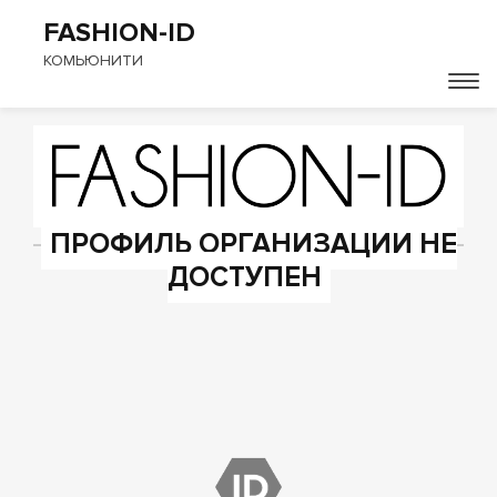
FASHION-ID
КОМЬЮНИТИ
ПРОФИЛЬ ОРГАНИЗАЦИИ НЕ
ДОСТУПЕН