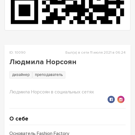
ID: 10090
Был(а) в сети 11 июля 2021 в 06:24
Людмила Норсоян
дизайнер
преподаватель
Людмила Норсоян в социальных сетях
О себе
Основатель
Fashion Factory