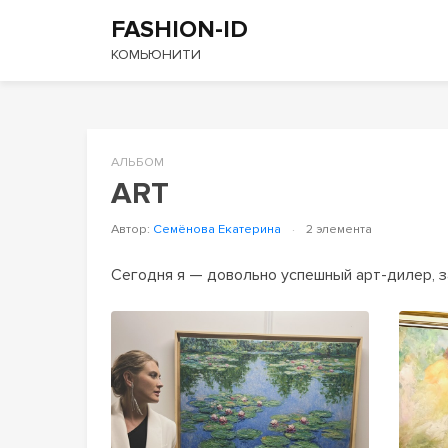
FASHION-ID
КОМЬЮНИТИ
АЛЬБОМ
ART
Автор:
Семёнова Екатерина
·
2 элемента
Сегодня я — довольно успешный арт-дилер, з