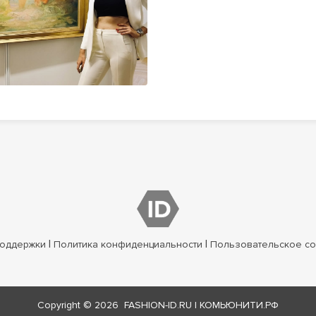
|
|
оддержки
Политика конфиденциальности
Пользовательское с
Copyright © 2026
FASHION-ID.RU
|
КОМЬЮНИТИ.РФ