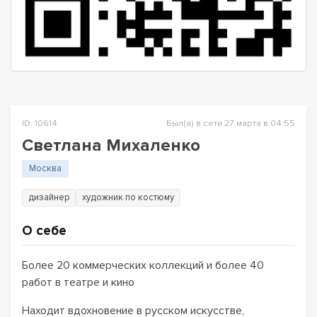
ID: 10614
Был(а) в сети 27 марта в 04:55
Светлана Михаленко
Москва
дизайнер
художник по костюму
О себе
Более 20 коммерческих коллекций и более 40
работ в театре и кино
Находит вдохновение в русском искусстве,