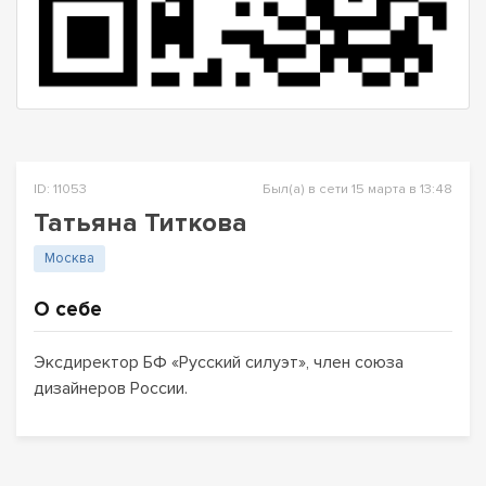
ID: 11053
Был(а) в сети 15 марта в 13:48
Татьяна Титкова
Москва
О себе
Эксдиректор БФ «Русский силуэт», член союза
дизайнеров России.