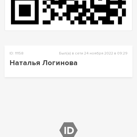
ID: 11158
Был(а) в сети 24 ноября 2022 в 09:29
Наталья Логинова