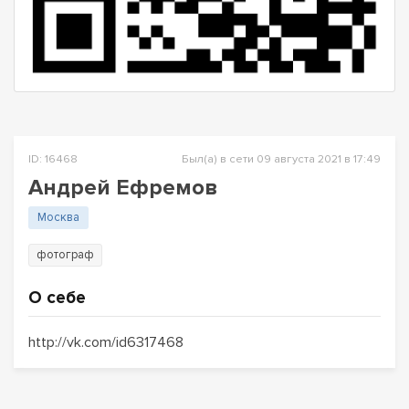
ID: 16468
Был(а) в сети 09 августа 2021 в 17:49
Андрей Ефремов
Москва
фотограф
О себе
http://vk.com/id6317468