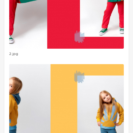
2.jpg