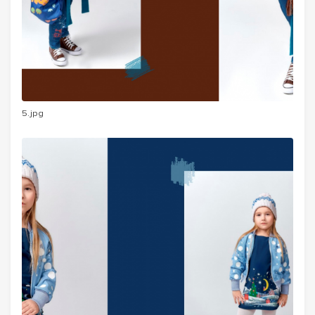
5.jpg