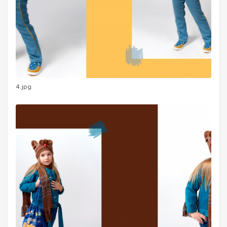
4.jpg