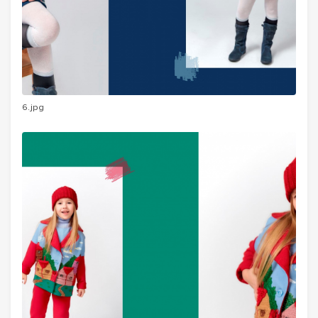
6.jpg