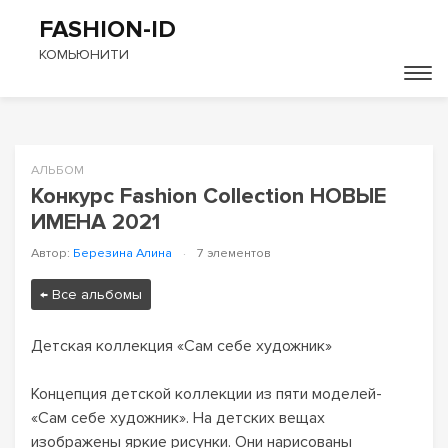
FASHION-ID
КОМЬЮНИТИ
АЛЬБОМ
Конкурс Fashion Collection НОВЫЕ
ИМЕНА 2021
Автор:
Березина Алина
·
7 элементов
← Все альбомы
Детская коллекция «Сам себе художник»

Концепция детской коллекции из пяти моделей- 
«Сам себе художник». На детских вещах 
изображены яркие рисунки. Они нарисованы 