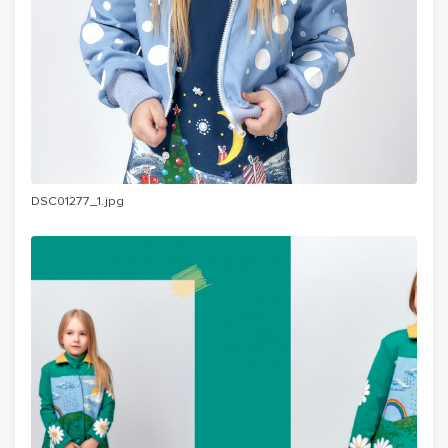
DSC01277_1.jpg