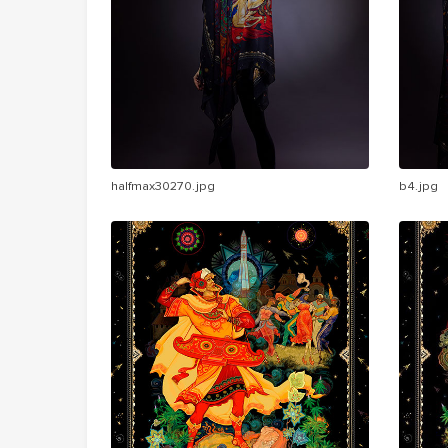
halfmax30270.jpg
b4.jpg