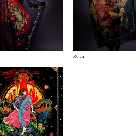
b3.jpg