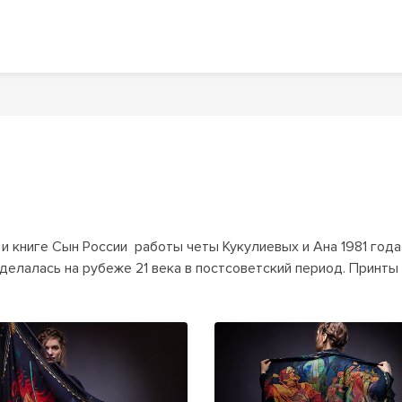
 книге Сын России  работы четы Кукулиевых и Ана 1981 года.
делалась на рубеже 21 века в постсоветский период. Принты