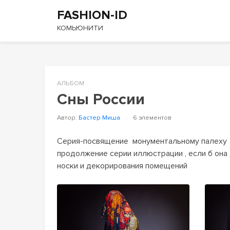
FASHION-ID
КОМЬЮНИТИ
АЛЬБОМ
Сны России
Автор:
Бастер Миша
·
6 элементов
Серия-посвящение  монументальному палеху  и
продолжение серии иллюстрации , если б она 
носки и декорирования помещений